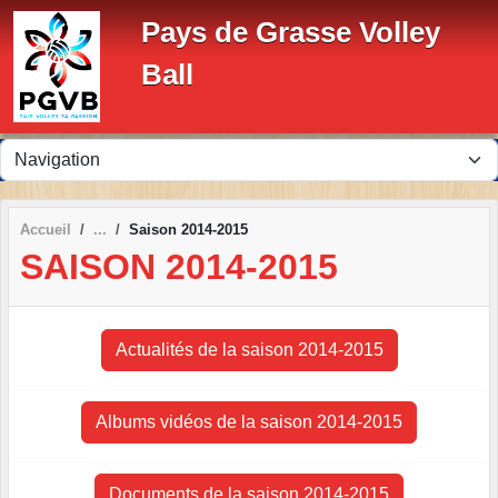
Panneau de gestion des cookies
Pays de Grasse Volley
Ball
Accueil
Saison 2014-2015
SAISON 2014-2015
Actualités de la saison 2014-2015
Albums vidéos de la saison 2014-2015
Documents de la saison 2014-2015