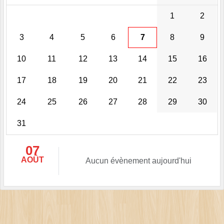
1
2
3
4
5
6
7
8
9
10
11
12
13
14
15
16
17
18
19
20
21
22
23
24
25
26
27
28
29
30
31
07
AOÛT
Aucun évènement aujourd'hui