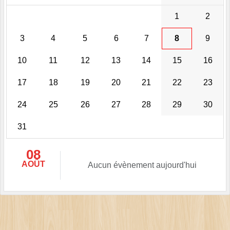
1
2
3
4
5
6
7
8
9
10
11
12
13
14
15
16
17
18
19
20
21
22
23
24
25
26
27
28
29
30
31
08
AOÛT
Aucun évènement aujourd'hui