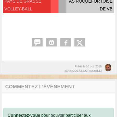
PAYS DE GRASSE
AS ROQUEFORTOISE
VOLLEY-BALL
DE VB
Publié le
10 oct. 2016
par
NICOLAS LORENZELLI
COMMENTEZ L’ÉVÈNEMENT
Connectez-vous
pour pouvoir participer aux