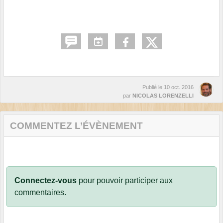
Publié le
10 oct. 2016
par
NICOLAS LORENZELLI
COMMENTEZ L’ÉVÈNEMENT
Connectez-vous
pour pouvoir participer aux
commentaires.