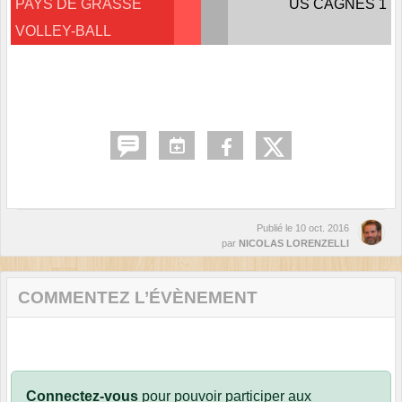
PAYS DE GRASSE
US CAGNES 1
VOLLEY-BALL
Publié le
10 oct. 2016
par
NICOLAS LORENZELLI
COMMENTEZ L’ÉVÈNEMENT
Connectez-vous
pour pouvoir participer aux