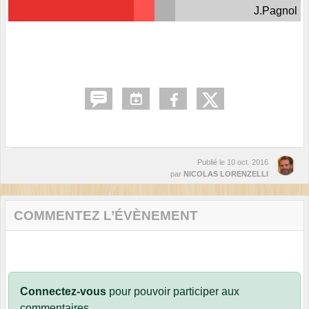
J.Pagnol
Publié le
10 oct. 2016
par
NICOLAS LORENZELLI
COMMENTEZ L’ÉVÈNEMENT
Connectez-vous
pour pouvoir participer aux
commentaires.