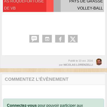
AS ROQUEFORTOISE
PAYS DE GRASSE
DE VB
VOLLEY-BALL
Publié le
10 oct. 2016
par
NICOLAS LORENZELLI
COMMENTEZ L’ÉVÈNEMENT
Connectez-vous
pour pouvoir participer aux