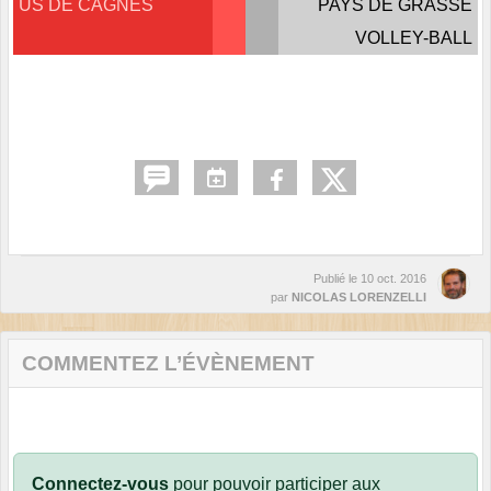
US DE CAGNES
PAYS DE GRASSE
VOLLEY-BALL
Publié le
10 oct. 2016
par
NICOLAS LORENZELLI
COMMENTEZ L’ÉVÈNEMENT
Connectez-vous
pour pouvoir participer aux