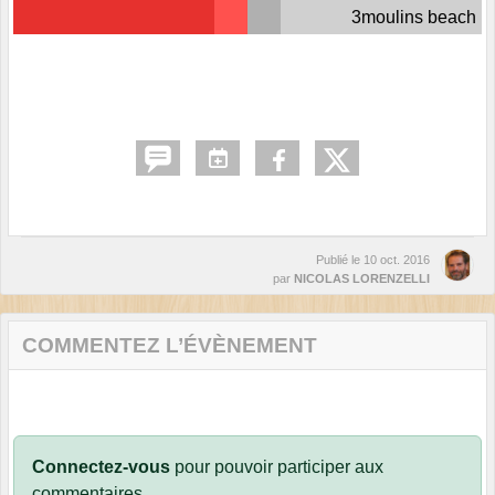
3moulins beach
Publié le
10 oct. 2016
par
NICOLAS LORENZELLI
COMMENTEZ L’ÉVÈNEMENT
Connectez-vous
pour pouvoir participer aux
commentaires.