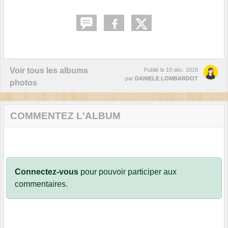
Voir tous les albums
Publié le
19 déc. 2018
par
DANIELE LOMBARDOT
photos
COMMENTEZ L'ALBUM
Connectez-vous
pour pouvoir participer aux
commentaires.