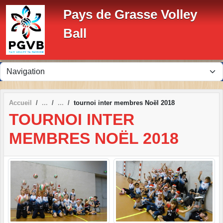
Panneau de gestion des cookies
Pays de Grasse Volley
Ball
Accueil
tournoi inter membres Noël 2018
TOURNOI INTER
MEMBRES NOËL 2018