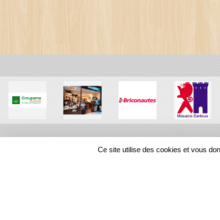
Ce site utilise des cookies et vous do
SPORTS
REGIONS
119160
visites