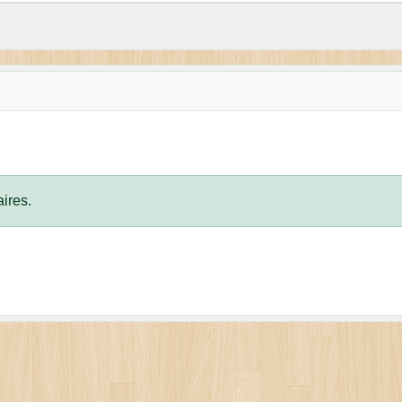
ires.