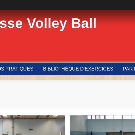
sse Volley Ball
OS PRATIQUES
BIBLIOTHÈQUE D'EXERCICES
PAR