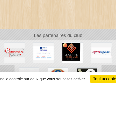
Les partenaires du club
nne le contrôle sur ceux que vous souhaitez activer
Tout accepte
Ch
Information