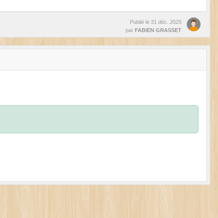
Publié le
31 déc. 2025
par
FABIEN GRASSET