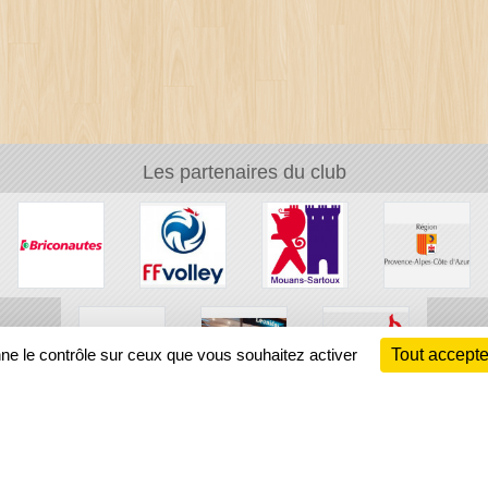
Les partenaires du club
nne le contrôle sur ceux que vous souhaitez activer
Tout accepte
Ch
Information