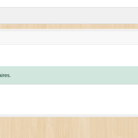
ires.