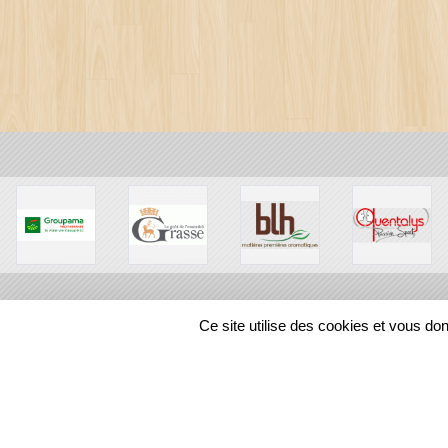
Ce site utilise des cookies et vous do
SPORTS
REGIONS
119234
visites