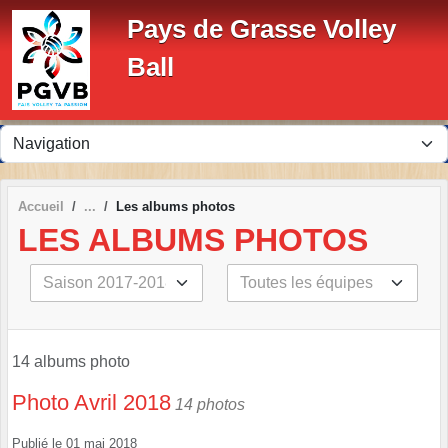
Panneau de gestion des cookies
Pays de Grasse Volley
Ball
Accueil
Les albums photos
LES ALBUMS PHOTOS
14 albums photo
Photo Avril 2018
14 photos
Publié le
01 mai 2018