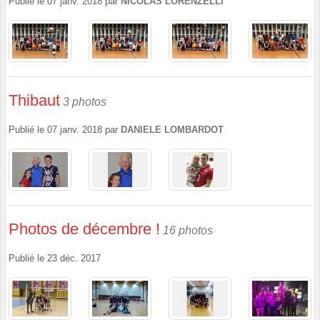
Publié le
07 janv. 2018
par
NICOLAS LORENZELLI
Thibaut
3 photos
Publié le
07 janv. 2018
par
DANIELE LOMBARDOT
Photos de décembre !
16 photos
Publié le
23 déc. 2017