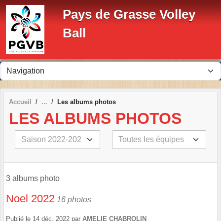
Panneau de gestion des cookies
Pays de Grasse Volley
Ball
Accueil
Les albums photos
LES ALBUMS PHOTOS
3 albums photo
Noel 2022
16 photos
Publié le
14 déc. 2022
par
AMELIE CHABROLIN