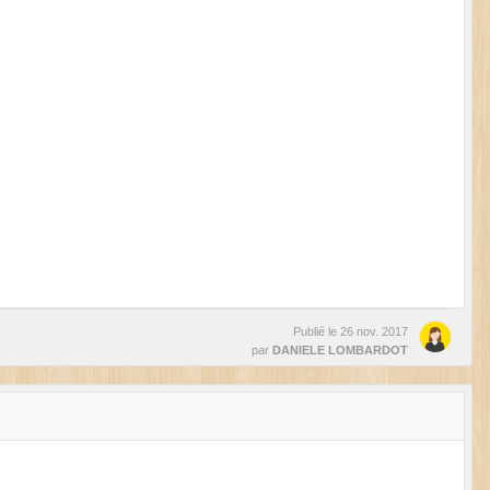
Publié le
26 nov. 2017
par
DANIELE LOMBARDOT