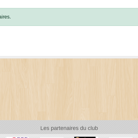
ires.
Les partenaires du club