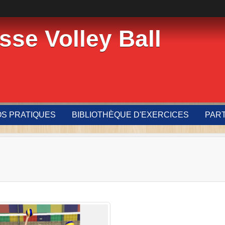
sse Volley Ball
OS PRATIQUES
BIBLIOTHÈQUE D'EXERCICES
PAR