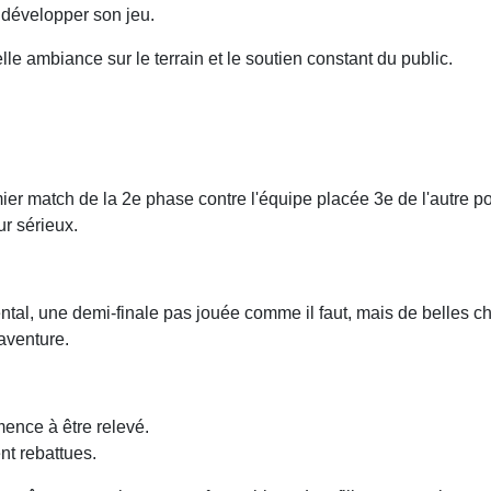
 développer son jeu.
elle ambiance sur le terrain et le soutien constant du public.
r match de la 2e phase contre l'équipe placée 3e de l'autre poul
ur sérieux.
ntal, une demi-finale pas jouée comme il faut, mais de belles c
aventure.
ence à être relevé.
nt rebattues.