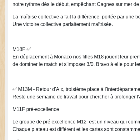
notre rythme dès le début, empêchant Cagnes sur mer de
La maîtrise collective a fait la différence, portée par une b
Une victoire collective parfaitement maîtrisée.
M18F ✅
En déplacement à Monaco nos filles M18 jouent leur premie
de dominer le match et s'imposer 3/0. Bravo à elle pour le
✅ M13M - Retour d'Aix, troisième place à l'interdéparteme
Reste une semaine de travail pour chercher à prolonger l'
M11F pré-excellence
Le groupe de pré excellence M12 est un niveau qui comm
Chaque plateau est différent et les cartes sont constamme