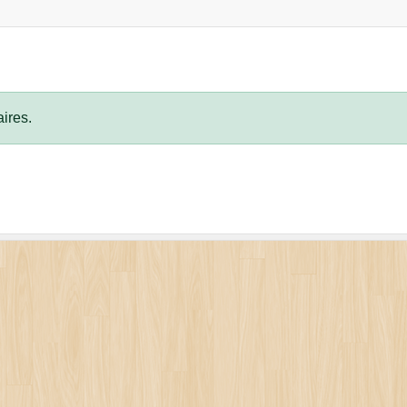
ires.