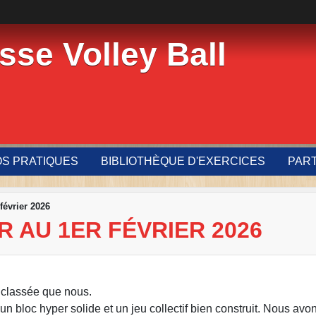
sse Volley Ball
OS PRATIQUES
BIBLIOTHÈQUE D'EXERCICES
PAR
février 2026
R AU 1ER FÉVRIER 2026
 classée que nous.
un bloc hyper solide et un jeu collectif bien construit. Nous av