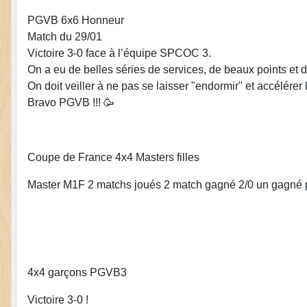
PGVB 6x6 Honneur
Match du 29/01
Victoire 3-0 face à l’équipe SPCOC 3.
On a eu de belles séries de services, de beaux points et d
On doit veiller à ne pas se laisser "endormir" et accélérer 
Bravo PGVB !!! 🥳
Coupe de France 4x4 Masters filles
Master M1F 2 matchs joués 2 match gagné 2/0 un gagné pa
4x4 garçons PGVB3
Victoire 3-0 !