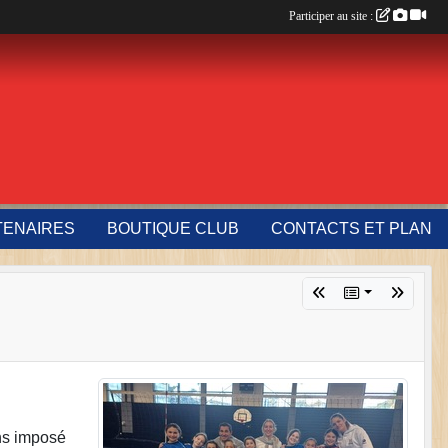
Participer au site :
TENAIRES
BOUTIQUE CLUB
CONTACTS ET PLAN
ons imposé