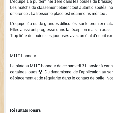
L’équipe 1 a pu terminer 1ere dans les poules de brassage 
Les matchs de classement étaient tout autant disputés, no
différence . La troisième place est néanmoins méritée .
L’équipe 2 a eu de grandes difficultés sur le premier matc
Elles aussi ont progressé dans la réception mais là aussi
Trop fière de toutes ces joueuses avec un état d’esprit ex
M11F honneur
Le plateau M11F honneur de ce samedi 31 janvier à cann
certaines joues 🥺. Du dynamisme, de l’application au serv
déplacement et de régularité dans le contact de balle. No
Résultats loisirs