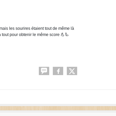
mais les sourires étaient tout de même là
tout pour obtenir le même score 💪🦾