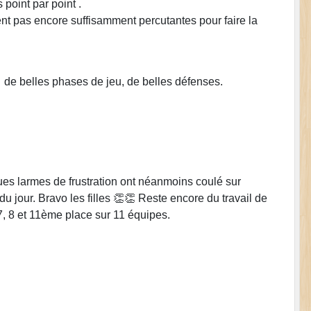
 point par point .
ent pas encore suffisamment percutantes pour faire la
 de belles phases de jeu, de belles défenses.
s larmes de frustration ont néanmoins coulé sur
u jour. Bravo les filles 👏👏 Reste encore du travail de
7, 8 et 11ème place sur 11 équipes.