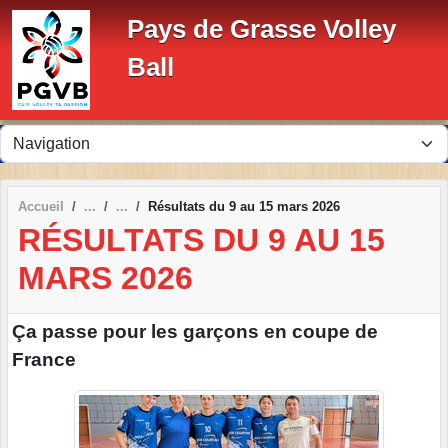
Panneau de gestion des cookies
Pays de Grasse Volley
Ball
Accueil
Résultats du 9 au 15 mars 2026
RÉSULTATS DU 9 AU 15
MARS 2026
Ça passe pour les garçons en coupe de
France