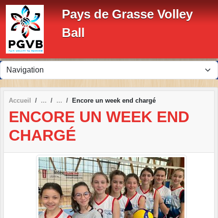
Panneau de gestion des cookies
Pays de Grasse Volley
Ball
Accueil
Encore un week end chargé
ENCORE UN WEEK END
CHARGÉ